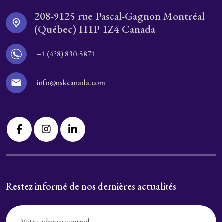
208-9125 rue Pascal-Gagnon Montréal
(Québec) H1P 1Z4 Canada
+1 (438) 830-5871
info@nskcanada.com
Restez informé de nos dernières actualités