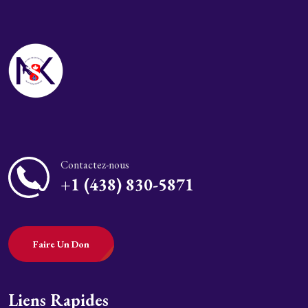
Contactez-nous
+1 (438) 830-5871
Faire Un Don
Liens Rapides