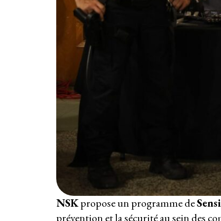
NSK
propose un programme de
Sensi
prévention et la sécurité au sein des 