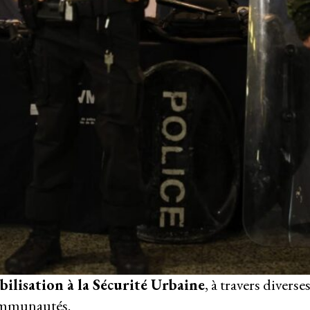
bilisation à la Sécurité Urbaine
, à travers diverse
communautés.