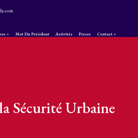
da.com
pos
Mot Du Président
Activités
Presse
Contact
 la Sécurité Urbaine