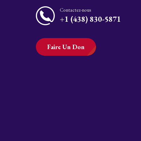
Contactez-nous
+1 (438) 830-5871
Faire Un Don