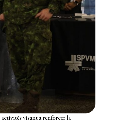
s activités visant à renforcer la