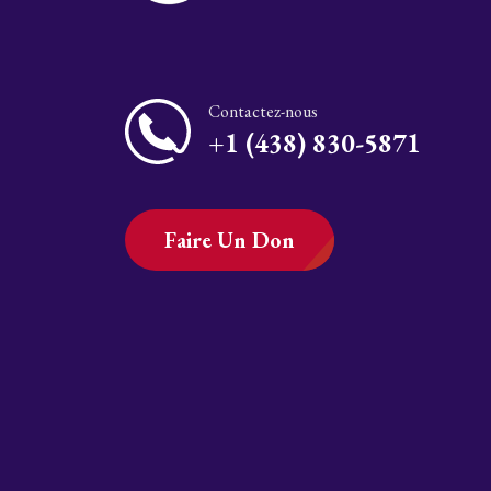
Contactez-nous
+1 (438) 830-5871
Faire Un Don