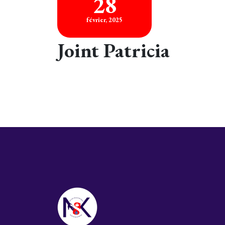
28
février, 2025
Joint Patricia