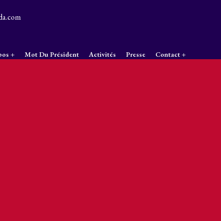
da.com
pos
Mot Du Président
Activités
Presse
Contact