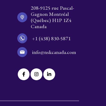
208-9125 rue Pascal-
Gagnon Montréal
(Québec) H1P 1Z4
Canada
+1 (438) 830-5871
info@nskcanada.com