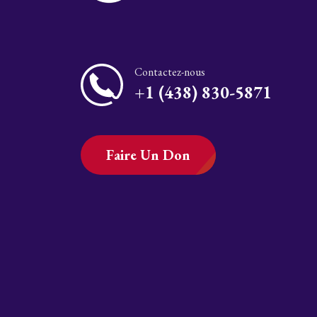
Contactez-nous
+1 (438) 830-5871
Faire Un Don