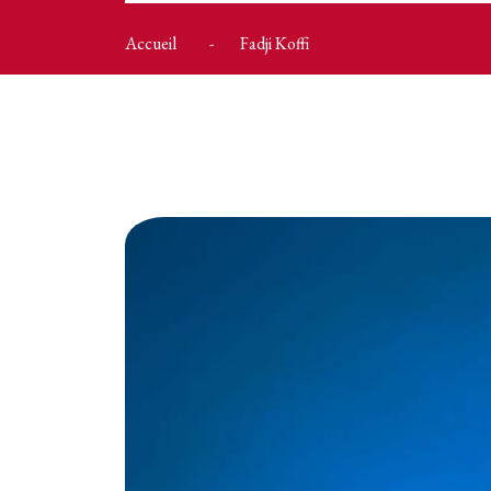
Accueil
Fadji Koffi