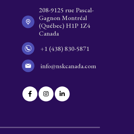
208-9125 rue Pascal-
Gagnon Montréal
(Québec) H1P 1Z4
Canada
+1 (438) 830-5871
info@nskcanada.com