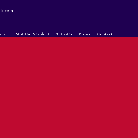
da.com
pos
Mot Du Président
Activités
Presse
Contact