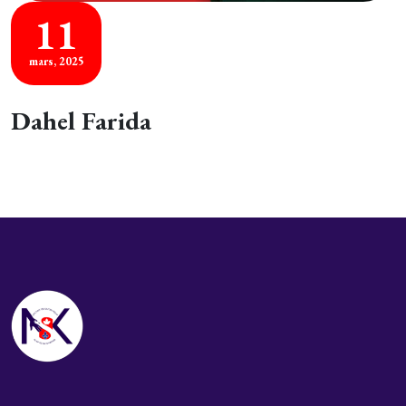
11
mars, 2025
Dahel Farida