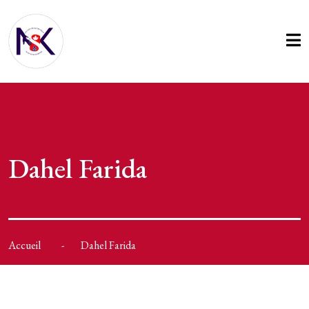
Dahel Farida
Accueil
Dahel Farida