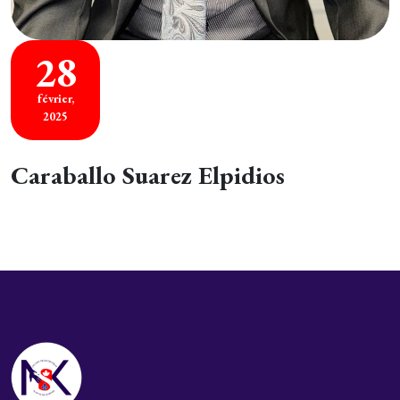
28
février,
2025
Caraballo Suarez Elpidios