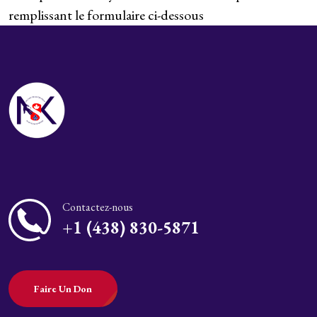
remplissant le formulaire ci-dessous
Contactez-nous
+1 (438) 830-5871
Faire Un Don